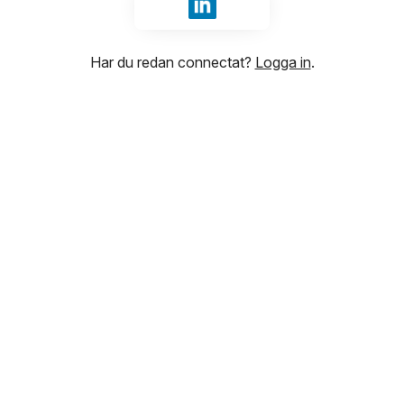
Logga in med LinkedIn
Har du redan connectat?
Logga in
.