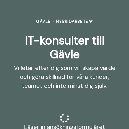
GÄVLE
·
HYBRIDARBETE
IT-konsulter till
Gävle
Vi letar efter dig som vill skapa värde
och göra skillnad för våra kunder,
teamet och inte minst dig själv.
Läser in ansökningsformuläret