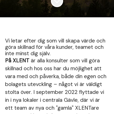
Vi letar efter dig som vill skapa värde och
göra skillnad för våra kunder, teamet och
inte minst dig själv.
På XLENT
är alla konsulter som vill göra
skillnad och hos oss har du möjlighet att
vara med och påverka, både din egen och
bolagets utevckling – något vi är väldigt
stolta över. I september 2022 flyttade vi
in i nya lokaler i centrala Gävle, där vi är
ett team av nya och "gamla" XLENTare