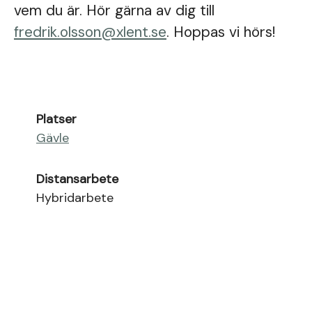
vem du är. Hör gärna av dig till
fredrik.olsson@xlent.se
. Hoppas vi hörs!
Platser
Gävle
Distansarbete
Hybridarbete