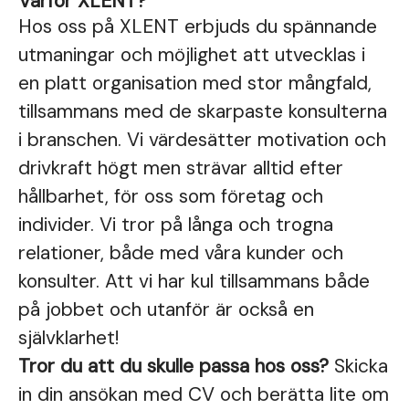
Varför XLENT?
Hos oss på XLENT erbjuds du spännande
utmaningar och möjlighet att utvecklas i
en platt organisation med stor mångfald,
tillsammans med de skarpaste konsulterna
i branschen. Vi värdesätter motivation och
drivkraft högt men strävar alltid efter
hållbarhet, för oss som företag och
individer. Vi tror på långa och trogna
relationer, både med våra kunder och
konsulter. Att vi har kul tillsammans både
på jobbet och utanför är också en
självklarhet!
Tror du att du skulle passa hos oss?
Skicka
in din ansökan med CV och berätta lite om