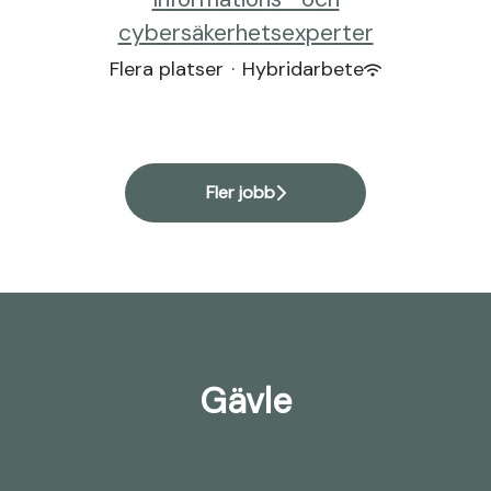
cybersäkerhetsexperter
Flera platser
·
Hybridarbete
Fler jobb
Gävle