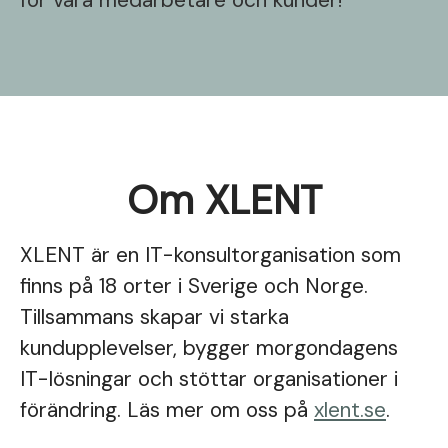
för våra medarbetare och kunder!
Om XLENT
XLENT är en IT-konsultorganisation som
finns på 18 orter i Sverige och Norge.
Tillsammans skapar vi starka
kundupplevelser, bygger morgondagens
IT-lösningar och stöttar organisationer i
förändring. Läs mer om oss på
xlent.se
.