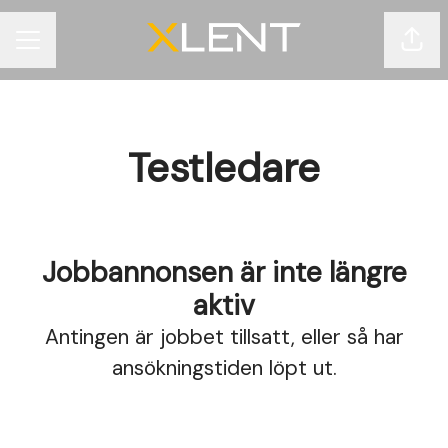
Dela 
KARRIÄRMENY
Testledare
Jobbannonsen är inte längre
aktiv
Antingen är jobbet tillsatt, eller så har
ansökningstiden löpt ut.