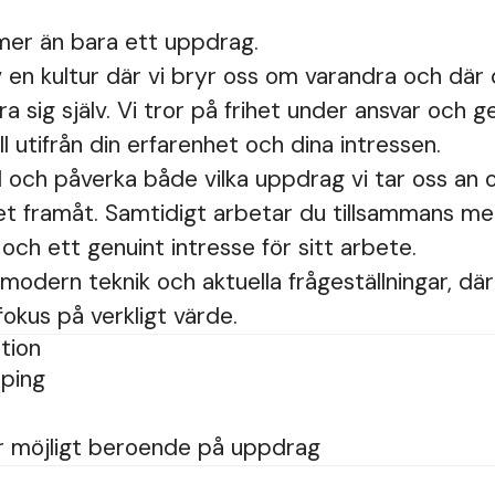
mer än bara ett uppdrag.
v en kultur där vi bryr oss om varandra och där 
 sig själv. Vi tror på frihet under ansvar och g
ll utifrån din erfarenhet och dina intressen.
 och påverka både vilka uppdrag vi tar oss an o
et framåt. Samtidigt arbetar du tillsammans m
ch ett genuint intresse för sitt arbete.
odern teknik och aktuella frågeställningar, där
okus på verkligt värde.
tion
öping
r möjligt beroende på uppdrag