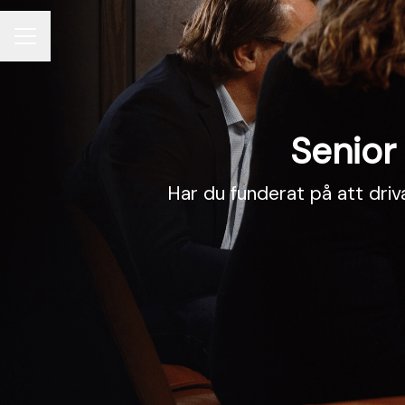
KARRIÄRMENY
Senior 
Har du funderat på att driv