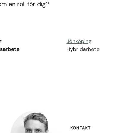
m en roll för dig?
r
Jönköping
nsarbete
Hybridarbete
KONTAKT