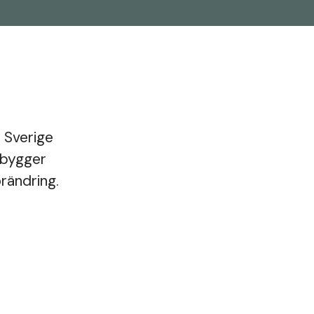
i Sverige
 bygger
rändring.