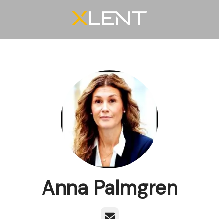
Anna Palmgren
E-post