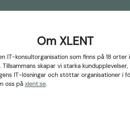
Om XLENT
n IT-konsultorganisation som finns på 18 orter 
 Tillsammans skapar vi starka kundupplevelser,
ns IT-lösningar och stöttar organisationer i fö
m oss på
xlent.se
.